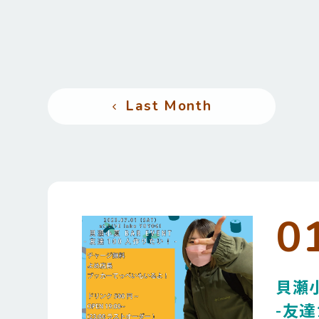
Last Month
0
貝瀬小
-友達