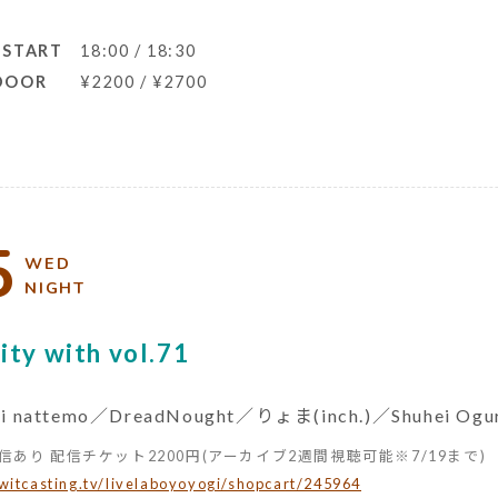
 START
18:00 / 18:30
 DOOR
¥2200 / ¥2700
5
WED
NIGHT
ity with vol.71
ni nattemo／DreadNought／りょま(inch.)／Shuhei Ogu
信あり 配信チケット2200円(アーカイブ2週間視聴可能※7/19まで)
twitcasting.tv/livelaboyoyogi/shopcart/245964