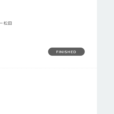
ハロー松田
FINISHED