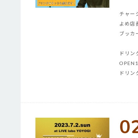
チャー
よめ店
ブッカ
ドリン
OPEN
ドリン
0