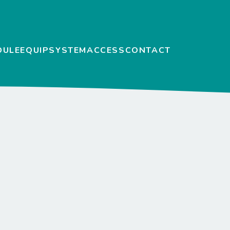
DULE
EQUIP
SYSTEM
ACCESS
CONTACT