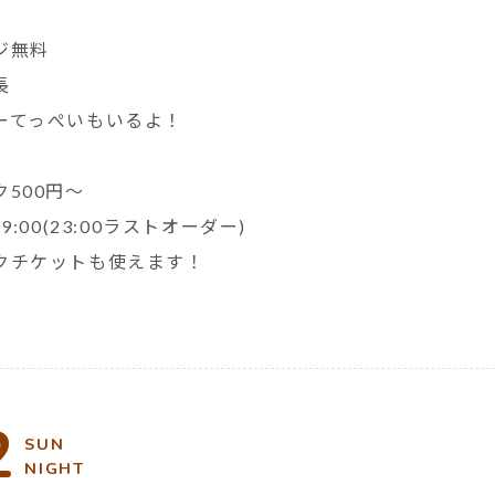
ジ無料
長
ーてっぺいもいるよ！
ク500円～
19:00(23:00ラストオーダー)
クチケットも使えます！
2
SUN
NIGHT