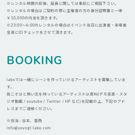
※レンタル時間の前後、延長に関しては事前にご相談下さい。
※レンタルの場合はご契約の際に主催者の方の身分証明書と一律
￥10,000の内金を頂きます。
※23:00～6:00のレンタルの場合はイベント当日に出演者・来場者
全員にIDチェックをさせて頂きます。
BOOKING
laboでは一緒にシーンを作っていけるアーティストを募集していま
す。
我こそはと熱い志を持っているアーティストは資料(デモ音源・スタ
ジオ動画 / youtube / Twitter / HP など)を記載の上、下記のアド
レスまでご連絡ください。
※担当 : 谷本、香西
info@yoyogi-labo.com