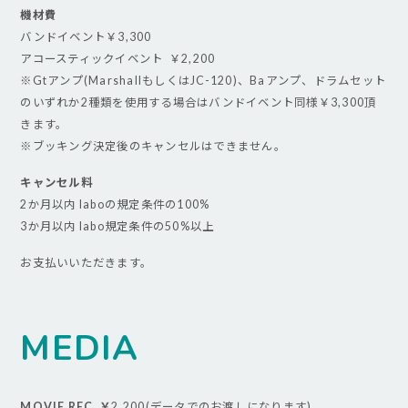
機材費
バンドイベント￥3,300
アコースティックイベント ￥2,200
※Gtアンプ(MarshallもしくはJC-120)、Baアンプ、ドラムセット
のいずれか2種類を使用する場合はバンドイベント同様￥3,300頂
きます。
※ブッキング決定後のキャンセルはできません。
キャンセル料
2か月以内 laboの規定条件の100%
3か月以内 labo規定条件の50%以上
お支払いいただきます。
MEDIA
MOVIE REC ￥
2,200(データでのお渡しになります)