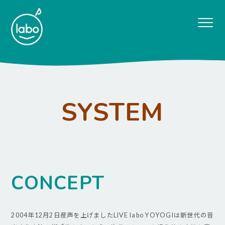
SYSTEM
CONCEPT
2004年12月2日産声を上げましたLIVE labo YOYOGIは新世代の音