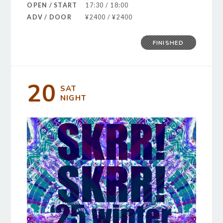
OPEN / START
17:30 / 18:00
ADV / DOOR
¥2400 / ¥2400
FINISHED
20
SAT
NIGHT