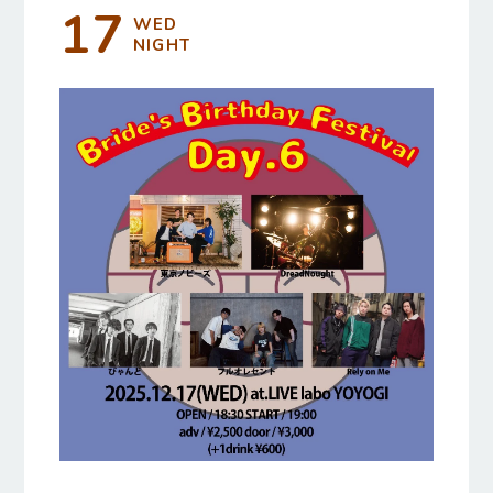
17
WED
NIGHT