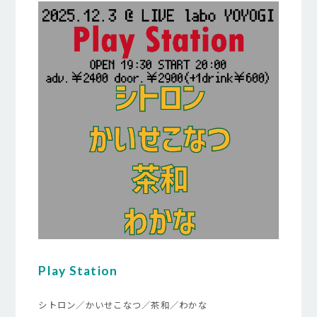
Play Station
シトロン／かいせこなつ／茶和／わかな