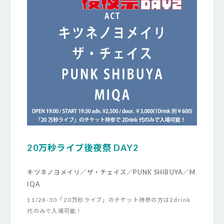
20万秒ライブ後夜祭 DAY2
キツネノヨメイリ／ザ・チェイス／PUNK SHIBUYA／M
IQA
11/28-30「20万秒ライブ」のチケット持参の方は2drink
代のみで入場可能！