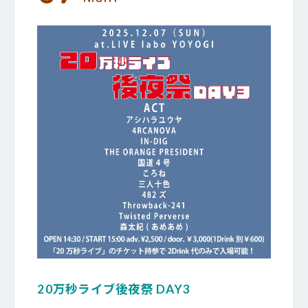
20万秒ライブ後夜祭 DAY3