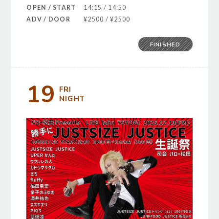
OPEN / START
14:15 / 14:50
ADV / DOOR
¥2500 / ¥2500
FINISHED
19
FRI
NIGHT