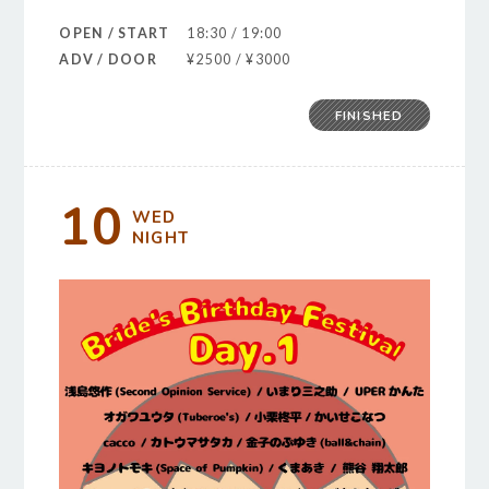
OPEN / START
18:30 / 19:00
ADV / DOOR
¥2500 / ¥3000
FINISHED
10
WED
NIGHT