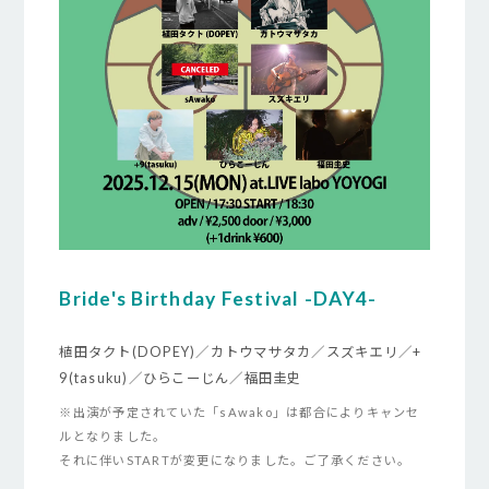
Bride's Birthday Festival -DAY4-
植田タクト(DOPEY)／カトウマサタカ／スズキエリ／+
9(tasuku)／ひらこーじん／福田圭史
※出演が予定されていた「sAwako」は都合によりキャンセ
ルとなりました。
それに伴いSTARTが変更になりました。ご了承ください。