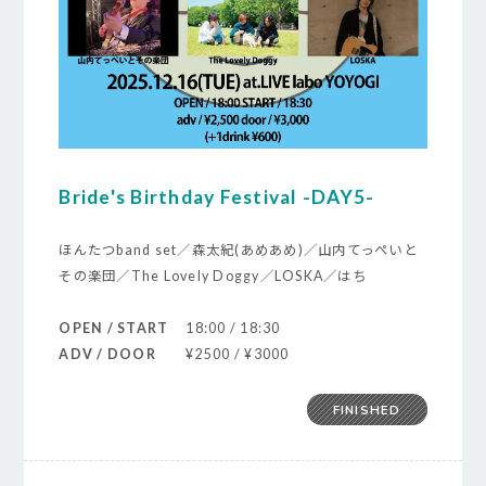
Bride's Birthday Festival -DAY5-
ほんたつband set／森太紀(あめあめ)／山内てっぺいと
その楽団／The Lovely Doggy／LOSKA／はち
OPEN / START
18:00 / 18:30
ADV / DOOR
¥2500 / ¥3000
FINISHED