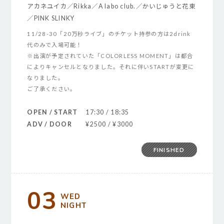
アカネユイカ／Rikka／A labo club.／かいじゅうと花束
／PINK SLINKY
11/28-30「20万秒ライブ」のチケット持参の方は2drink
代のみで入場可能！
※出演が予定されていた「COLORLESS MOMENT」は都合
によりキャンセルとなりました。それに伴いSTARTが変更に
なりました。
ご了承ください。
OPEN / START
17:30 / 18:35
ADV / DOOR
¥2500 / ¥3000
FINISHED
03
WED
NIGHT