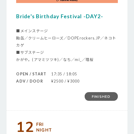
Bride's Birthday Festival -DAY2-
■メインステージ
飴缶／クリームヒーローズ／DOPErockers.JP／ネコト
カゲ
■サブステージ
かがや。(アマミツツキ)／なち／mi_／理桜
OPEN / START
17:35 / 18:05
ADV / DOOR
¥2500 / ¥3000
FINISHED
12
FRI
NIGHT