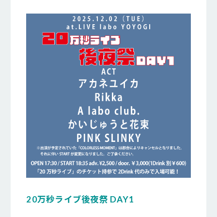
20万秒ライブ後夜祭 DAY1