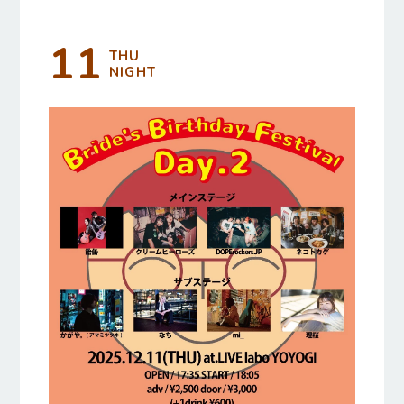
11
THU
NIGHT