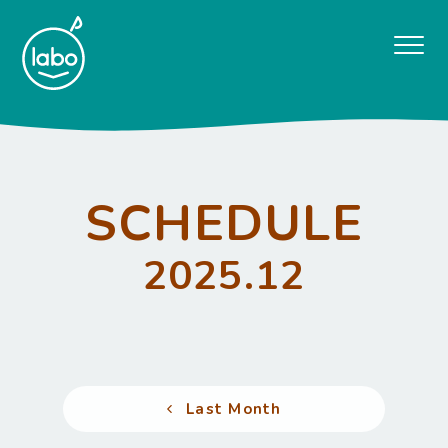
SCHEDULE
2025.12
Last Month