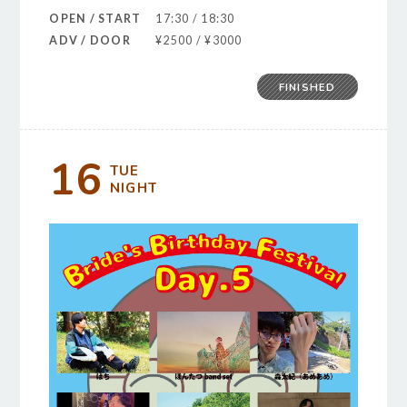
OPEN / START
17:30 / 18:30
ADV / DOOR
¥2500 / ¥3000
FINISHED
16
TUE
NIGHT