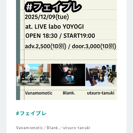
#フェイプレ
Vanamomotic／Blank.／utsuro-tanuki