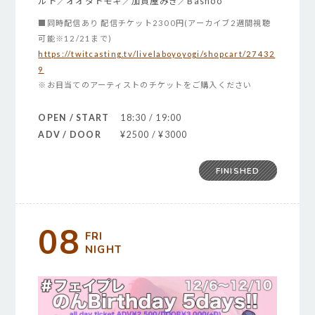
ルト／オオタトモキ／加賀屋みき／Bashoo
■同時配信あり 配信チケット2300円(アーカイブ2週間視聴
可能※12/21まで)
https://twitcasting.tv/livelaboyoyogi/shopcart/27432
9
※お目当てのアーティストのチケットをご購入ください
OPEN / START
18:30 / 19:00
ADV / DOOR
¥2500 / ¥3000
FINISHED
08
FRI
NIGHT