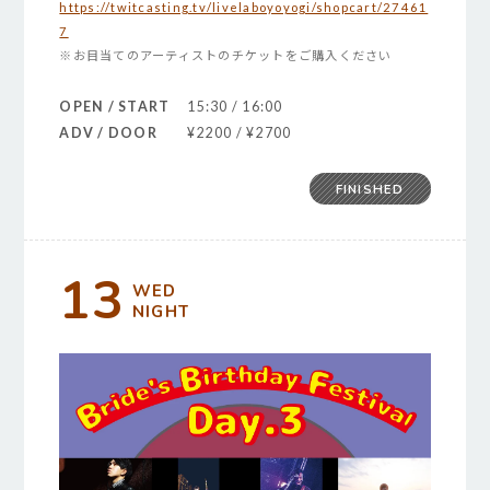
https://twitcasting.tv/livelaboyoyogi/shopcart/27461
7
※お目当てのアーティストのチケットをご購入ください
OPEN / START
15:30 / 16:00
ADV / DOOR
¥2200 / ¥2700
FINISHED
13
WED
NIGHT