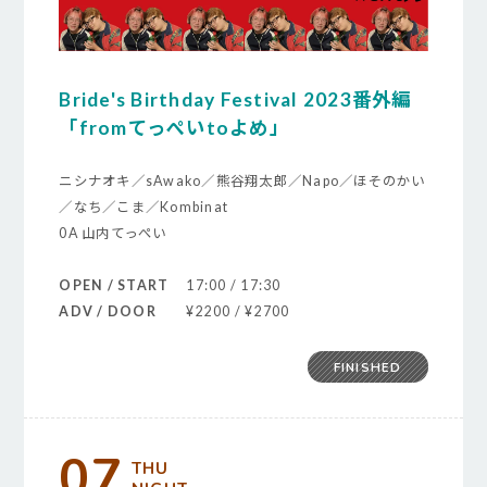
Bride's Birthday Festival 2023番外編
「fromてっぺいtoよめ」
ニシナオキ／sAwako／熊谷翔太郎／Napo／ほそのかい
／なち／こま／Kombinat
0A 山内てっぺい
OPEN / START
17:00 / 17:30
ADV / DOOR
¥2200 / ¥2700
FINISHED
07
THU