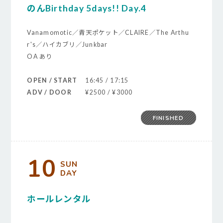
のんBirthday 5days!! Day.4
Vanamomotic／青天ポケット／CLAIRE／The Arthu
r's／ハイカブリ／Junkbar
OA あり
OPEN / START
16:45 / 17:15
ADV / DOOR
¥2500 / ¥3000
FINISHED
10
SUN
DAY
ホールレンタル