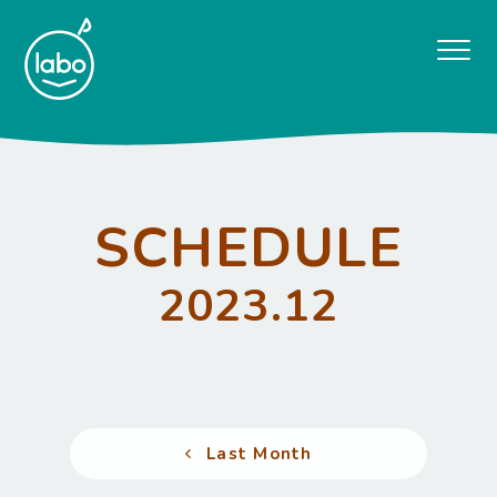
SCHEDULE
2023.12
Last Month