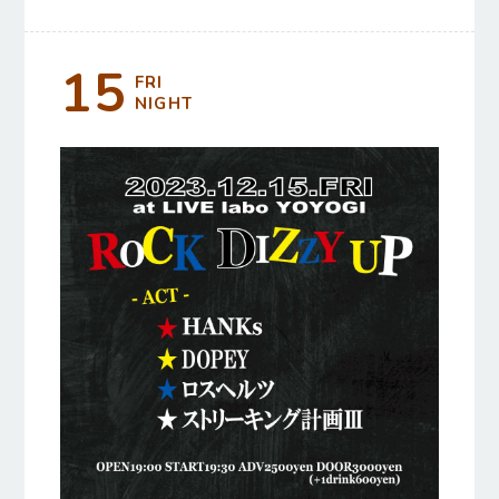
15
FRI
NIGHT