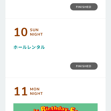
FINISHED
10
SUN
NIGHT
ホールレンタル
FINISHED
11
MON
NIGHT