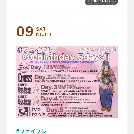
FINISHED
09
SAT
NIGHT
#フェイプレ