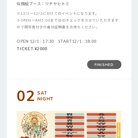
似顔絵ブース：ツチヤヒトミ
※12/1～12/2にかけてのイベントになります。
※OPEN～AM5:00まではIDチェックをさせていただきます
ので顔写真付きの身分証明書をお持ちください。
OPEN 12/1 : 17:30 START12/1 : 18:00
TICKET ¥2000
FINISHED
02
SAT
NIGHT