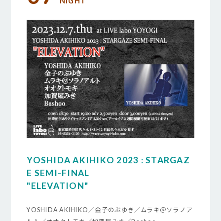
NIGHT
YOSHIDA AKIHIKO 2023 : STARGAZ
E SEMI-FINAL
"ELEVATION"
YOSHIDA AKIHIKO／金子のぶゆき／ムラキ＠ソラノア