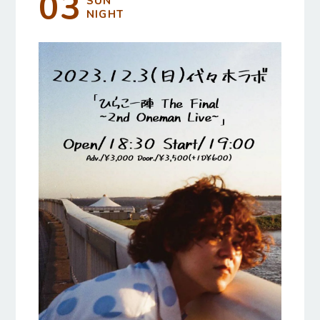
03
SUN
NIGHT