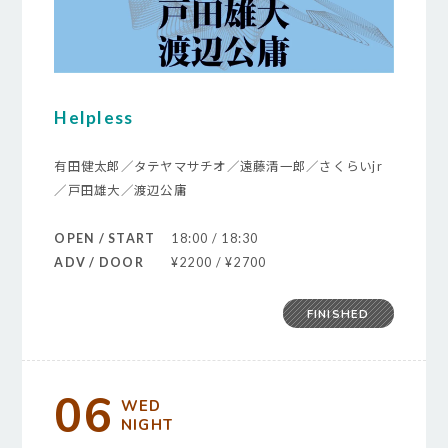
Helpless
有田健太郎／タテヤマサチオ／遠藤清一郎／さくらいjr
／戸田雄大／渡辺公庸
OPEN / START
18:00 / 18:30
ADV / DOOR
¥2200 / ¥2700
FINISHED
06
WED
NIGHT