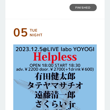
FINISHED
05
TUE
NIGHT