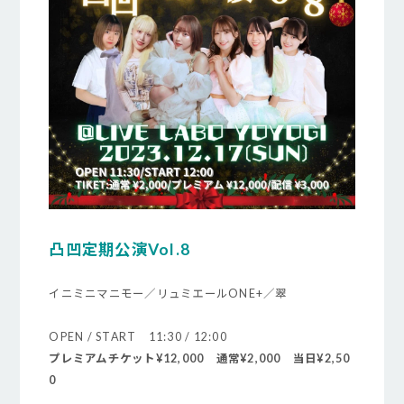
凸凹定期公演Vol.8
イニミニマニモー／リュミエールONE+／翠
OPEN / START 11:30 / 12:00
プレミアムチケット¥12,000 通常¥2,000 当日¥2,50
0