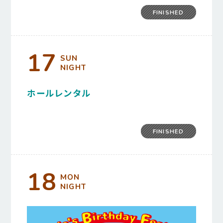
FINISHED
17
SUN
NIGHT
ホールレンタル
FINISHED
18
MON
NIGHT