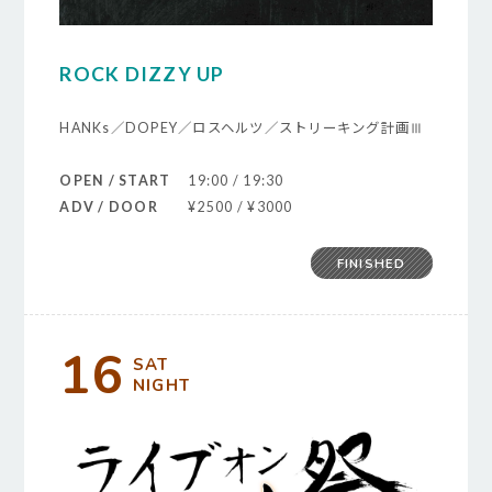
ROCK DIZZY UP
HANKs／DOPEY／ロスヘルツ／ストリーキング計画Ⅲ
OPEN / START
19:00 / 19:30
ADV / DOOR
¥2500 / ¥3000
FINISHED
16
SAT
NIGHT