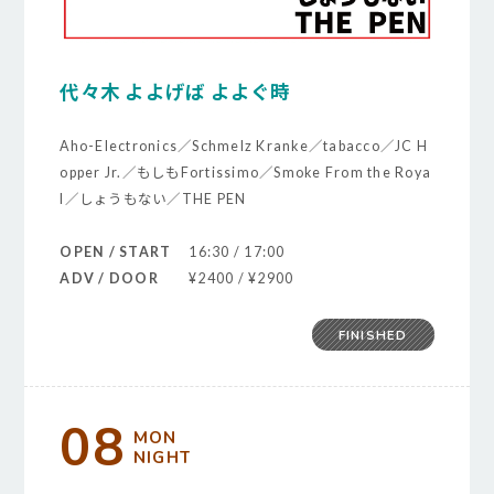
代々木 よよげば よよぐ時
Aho-Electronics／Schmelz Kranke／tabacco／JC H
opper Jr.／もしもFortissimo／Smoke From the Roya
l／しょうもない／THE PEN
OPEN / START
16:30 / 17:00
ADV / DOOR
¥2400 / ¥2900
FINISHED
08
MON
NIGHT