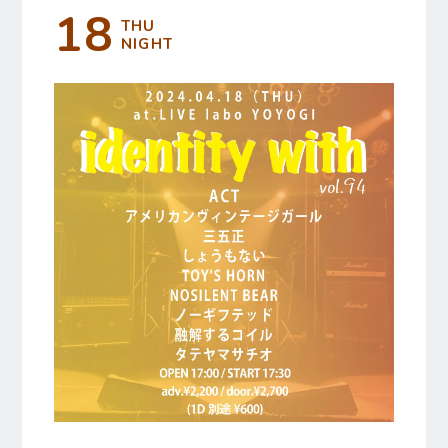
18
THU
NIGHT