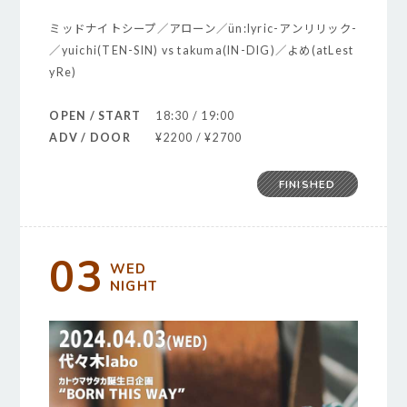
ミッドナイトシープ／アローン／ün:lyric-アンリリック-
／yuichi(TEN-SIN) vs takuma(IN-DIG)／よめ(atLest
yRe)
OPEN / START
18:30 / 19:00
ADV / DOOR
¥2200 / ¥2700
FINISHED
03
WED
NIGHT