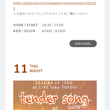
https://twitcasting.tv/livelaboyoyogi/shopcart/29518
9
※お目当てのアーティストのチケットをご購入ください
OPEN / START
18:30 / 19:00
ADV / DOOR
¥2400 / ¥2900
FINISHED
11
THU
NIGHT