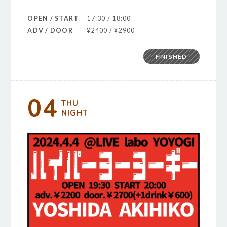
OPEN / START
17:30 / 18:00
ADV / DOOR
¥2400 / ¥2900
FINISHED
04
THU
NIGHT