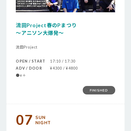
流田Project春のPまつり
～アニソン大爆発～
流田Project
OPEN / START
17:10 / 17:30
ADV / DOOR
¥4300 / ¥4800
●e＋
FINISHED
07
SUN
NIGHT