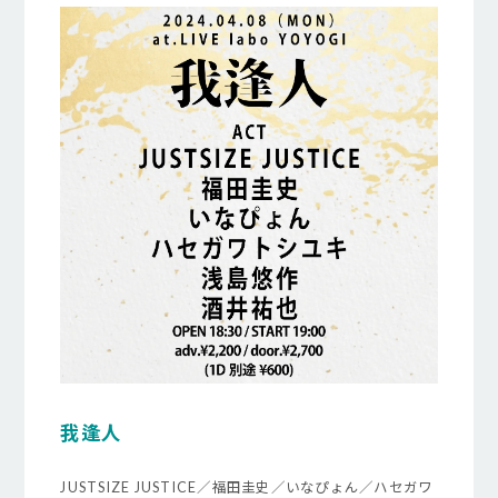
我逢人
JUSTSIZE JUSTICE／福田圭史／いなぴょん／ハセガワ