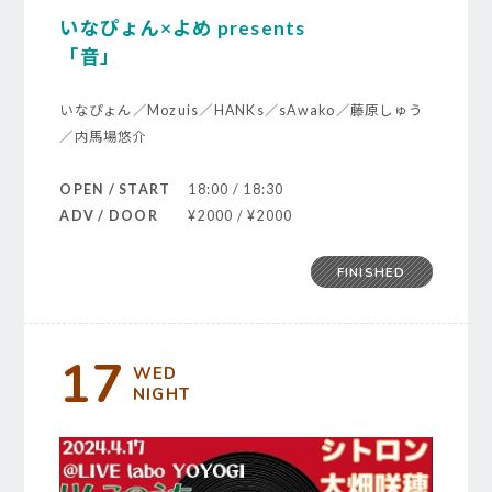
いなぴょん×よめ presents
「音」
いなぴょん／Mozuis／HANKs／sAwako／藤原しゅう
／内馬場悠介
OPEN / START
18:00 / 18:30
ADV / DOOR
¥2000 / ¥2000
FINISHED
17
WED
NIGHT