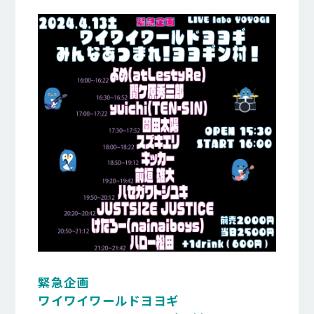
緊急企画
ワイワイワールドヨヨギ