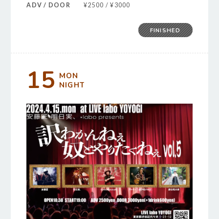
ADV / DOOR
¥2500 / ¥3000
FINISHED
15
MON
NIGHT