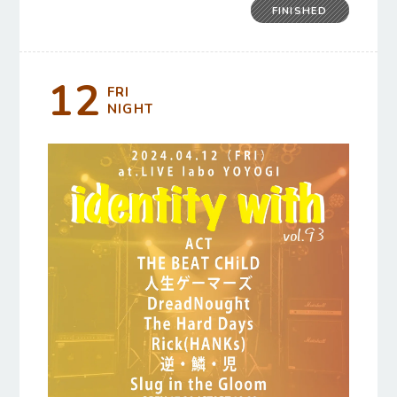
FINISHED
12
FRI
NIGHT