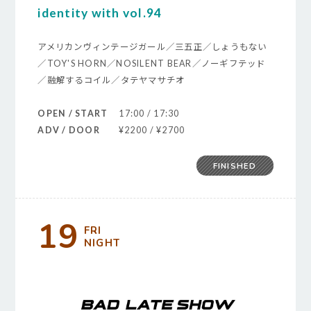
identity with vol.94
アメリカンヴィンテージガール／三五正／しょうもない
／TOY'S HORN／NOSILENT BEAR／ノーギフテッド
／融解するコイル／タテヤマサチオ
OPEN / START
17:00 / 17:30
ADV / DOOR
¥2200 / ¥2700
FINISHED
19
FRI
NIGHT