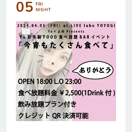
05
FRI
NIGHT