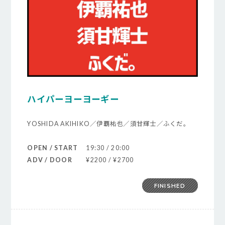
ハイパーヨーヨーギー
YOSHIDA AKIHIKO／伊覇祐也／須甘輝士／ふくだ。
OPEN / START
19:30 / 20:00
ADV / DOOR
¥2200 / ¥2700
FINISHED