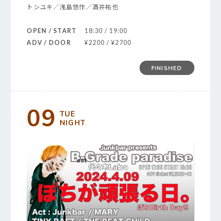
トシユキ／浅島悠作／酒井祐也
OPEN / START
18:30 / 19:00
ADV / DOOR
¥2200 / ¥2700
FINISHED
09
TUE
NIGHT