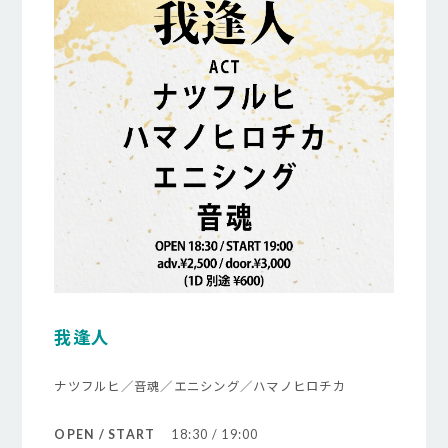
我逢人
ナツフルヒ／音魂／エニシング／ハマノヒロチカ
OPEN / START
18:30 / 19:00