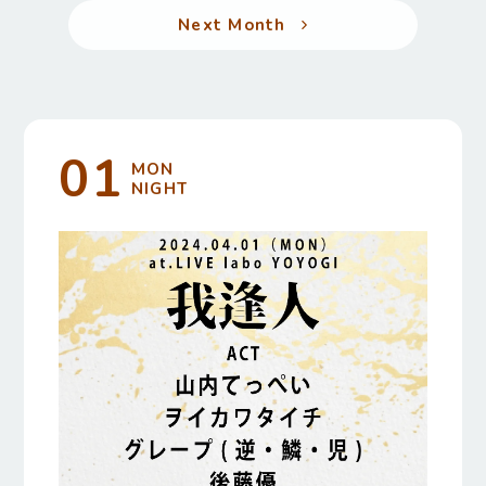
Next Month
01
MON
NIGHT