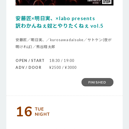
安藤匠×明日実、×labo presents
訳わかんねぇ奴とやりたくねぇ vol.5
安藤匠／明日実、／kurosawadaisuke／サトケン(夜が
明ければ)／熊谷翔太郎
OPEN / START
18:30 / 19:00
ADV / DOOR
¥2500 / ¥3000
FINISHED
16
TUE
NIGHT