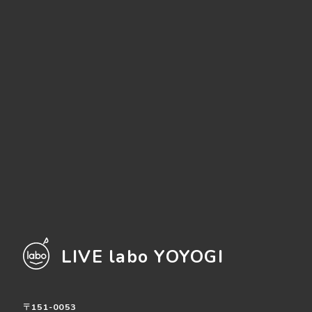
LIVE labo YOYOGI
〒151-0053