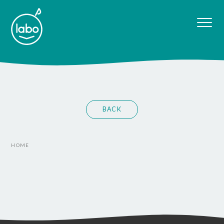
BACK
HOME