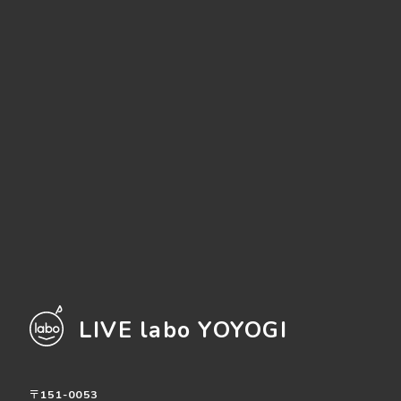
LIVE labo YOYOGI
〒151-0053