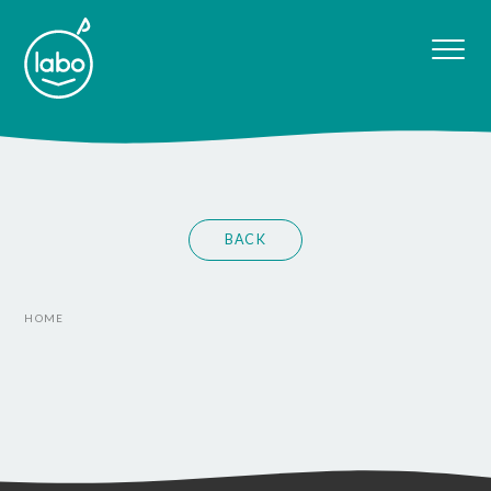
BACK
HOME