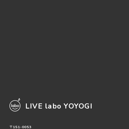
LIVE labo YOYOGI
〒151-0053