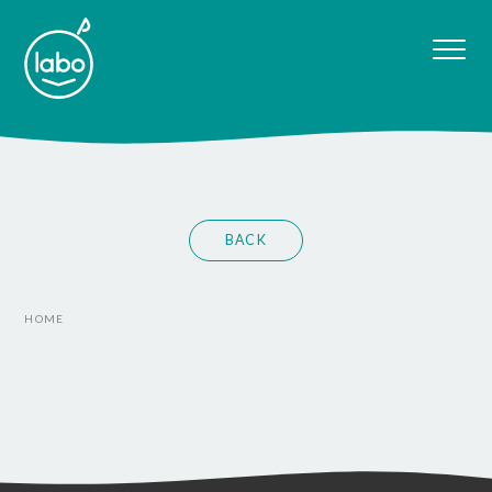
BACK
HOME