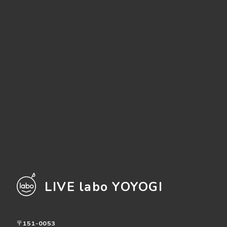
LIVE labo YOYOGI
〒151-0053