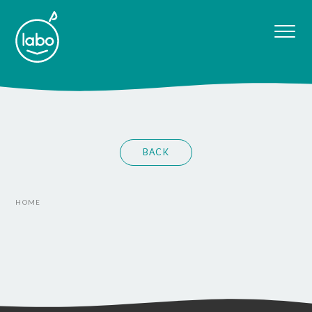
BACK
HOME