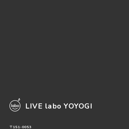
LIVE labo YOYOGI
〒151-0053