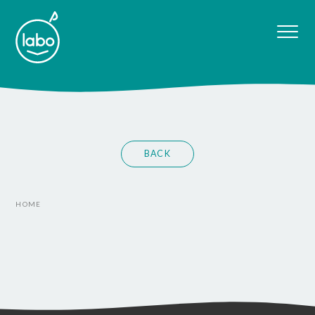
BACK
HOME