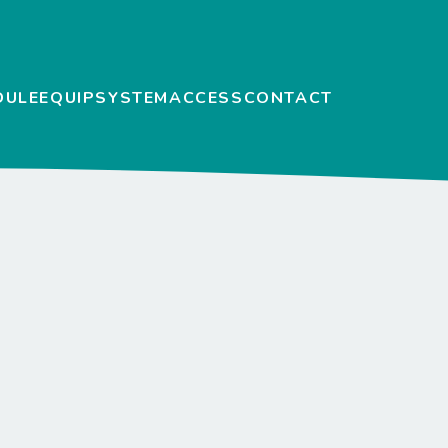
DULE
EQUIP
SYSTEM
ACCESS
CONTACT