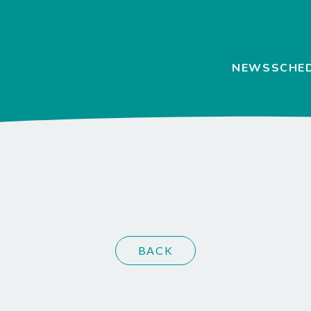
NEWS
SCHE
BACK