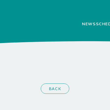
NEWS
SCHE
BACK