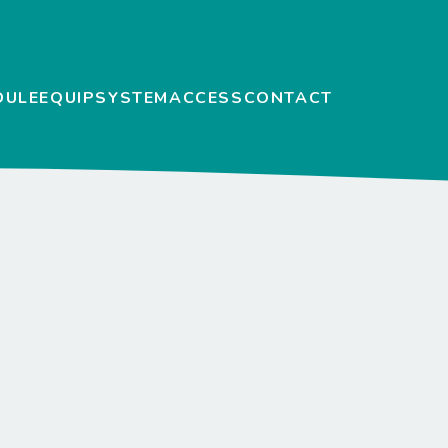
DULE
EQUIP
SYSTEM
ACCESS
CONTACT