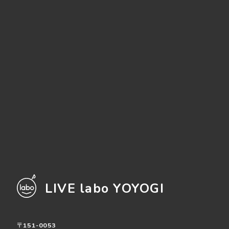
LIVE labo YOYOGI
〒151-0053