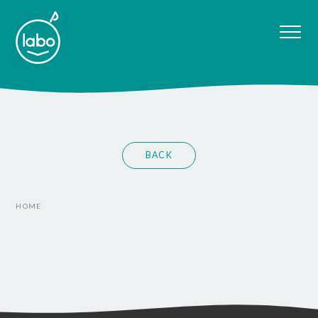
BACK
HOME