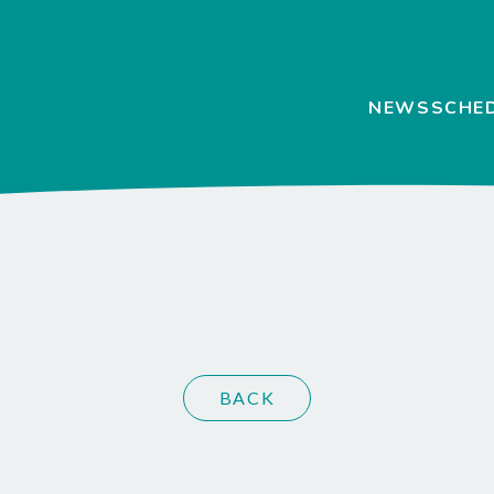
NEWS
SCHE
BACK