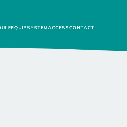
DULE
EQUIP
SYSTEM
ACCESS
CONTACT