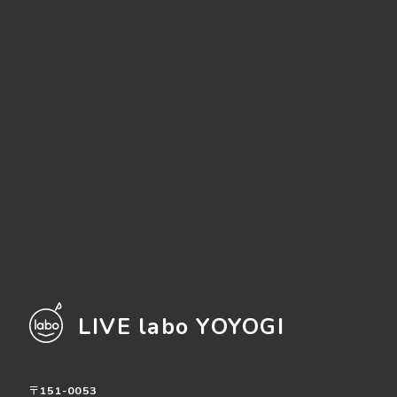
LIVE labo YOYOGI
〒151-0053