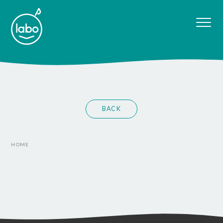
BACK
HOME