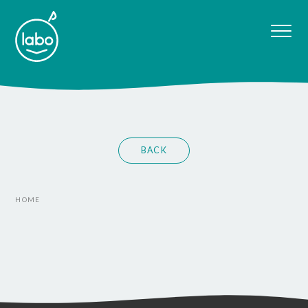
BACK
HOME