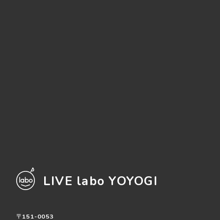
LIVE labo YOYOGI
〒151-0053