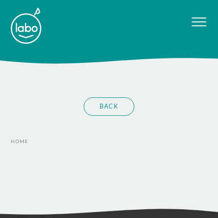
BACK
HOME