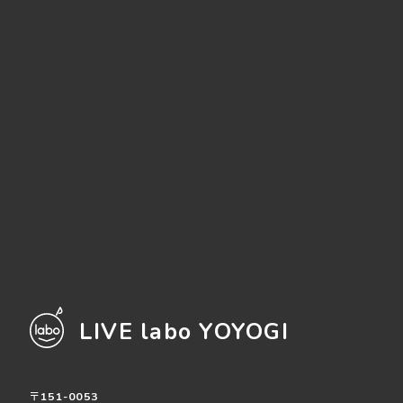
LIVE labo YOYOGI
〒151-0053