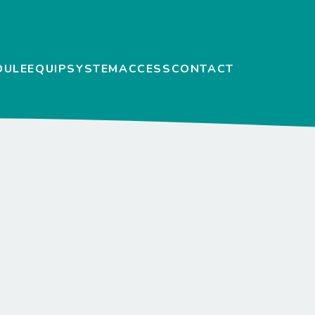
DULE
EQUIP
SYSTEM
ACCESS
CONTACT