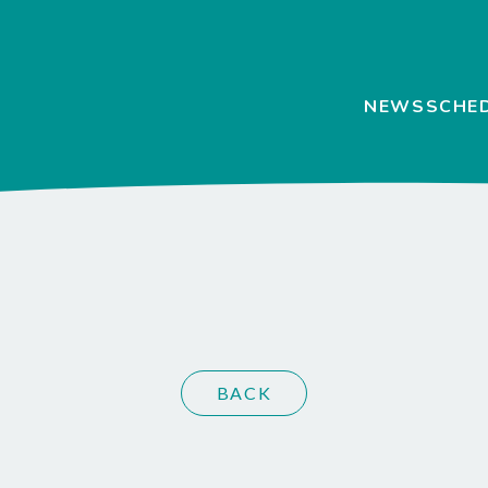
NEWS
SCHE
BACK