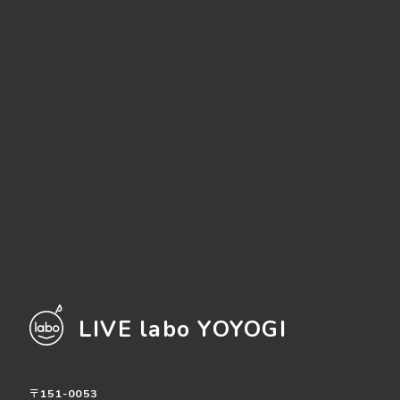
LIVE labo YOYOGI
〒151-0053