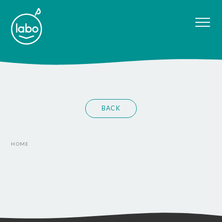
BACK
HOME