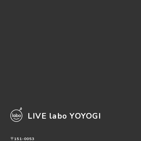
LIVE labo YOYOGI
〒151-0053