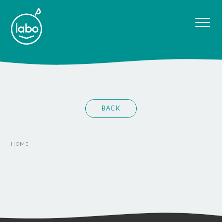
BACK
HOME