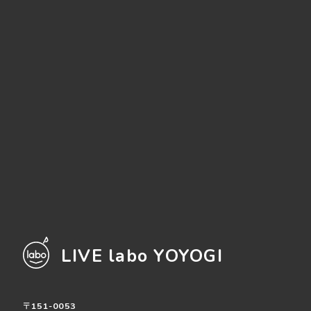
LIVE labo YOYOGI
〒151-0053