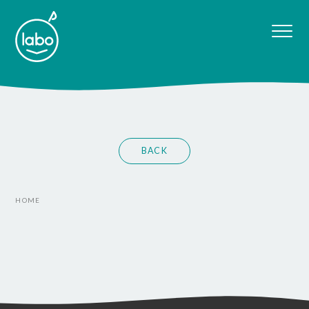
BACK
HOME