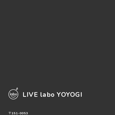
LIVE labo YOYOGI
〒151-0053