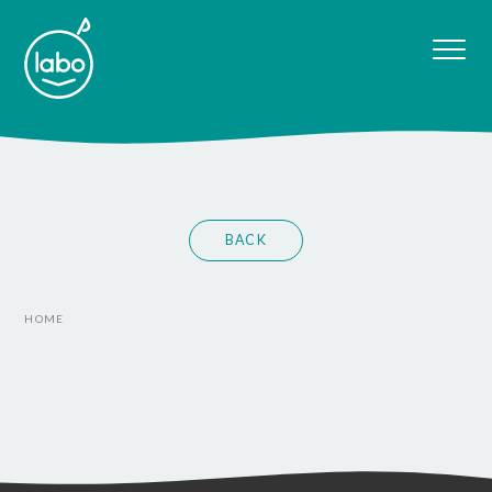
BACK
HOME