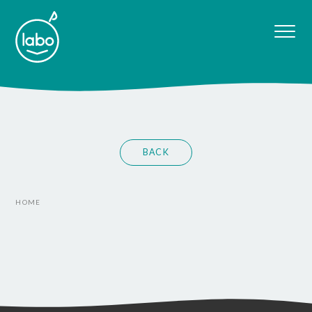
BACK
HOME