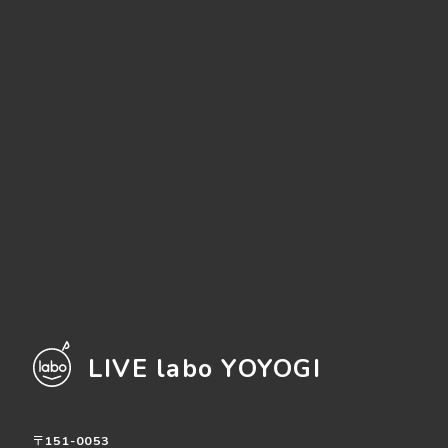
LIVE labo YOYOGI
〒151-0053