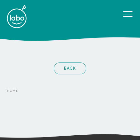
BACK
HOME