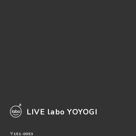
LIVE labo YOYOGI
〒151-0053