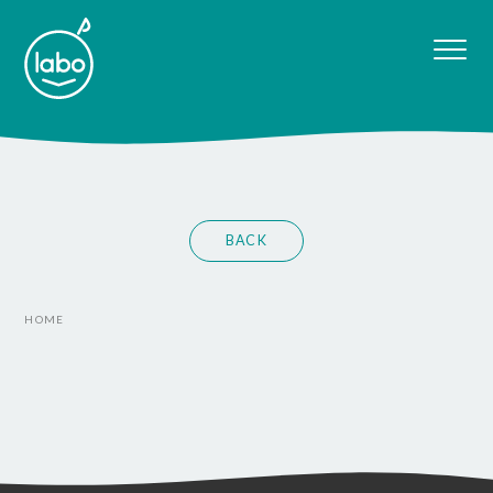
BACK
HOME