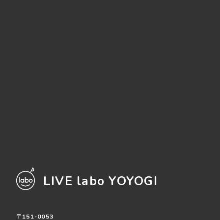
LIVE labo YOYOGI
〒151-0053