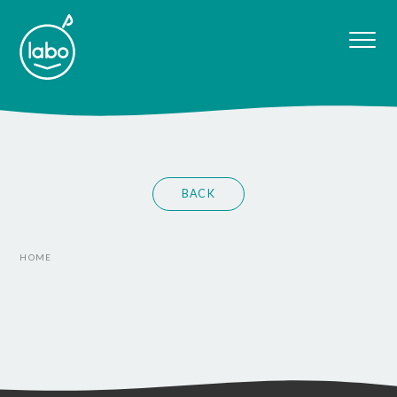
BACK
HOME