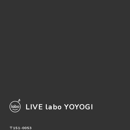
LIVE labo YOYOGI
〒151-0053