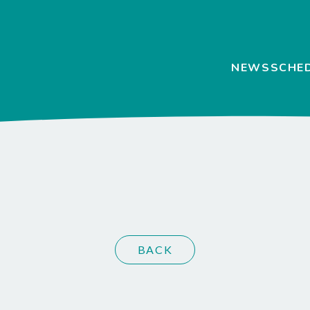
NEWS
SCHE
BACK