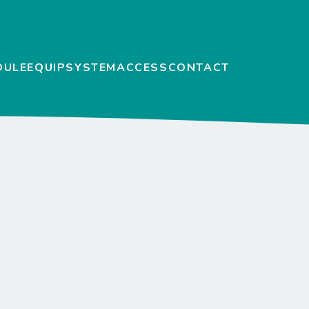
DULE
EQUIP
SYSTEM
ACCESS
CONTACT