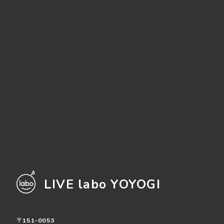
LIVE labo YOYOGI
〒151-0053