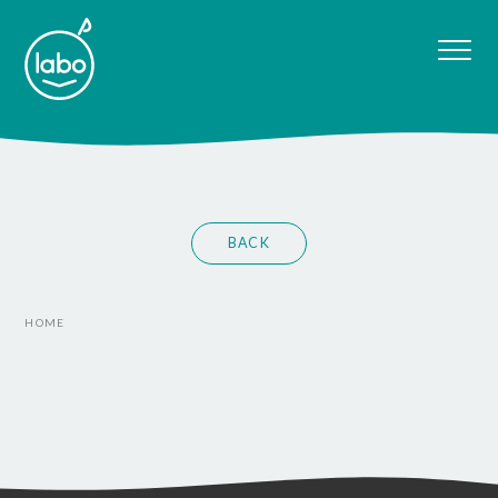
BACK
HOME