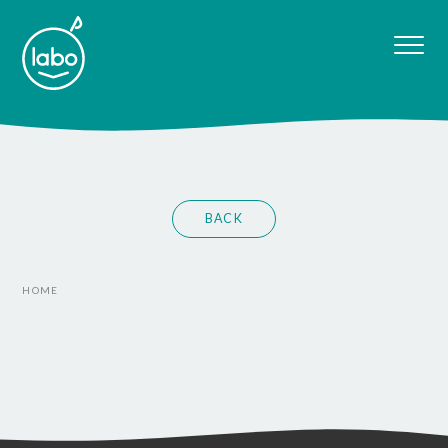
BACK
HOME