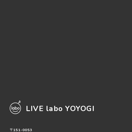
LIVE labo YOYOGI
〒151-0053