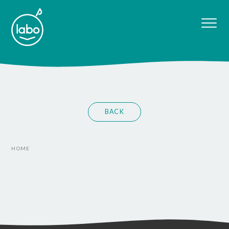
BACK
HOME