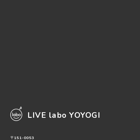
LIVE labo YOYOGI
〒151-0053