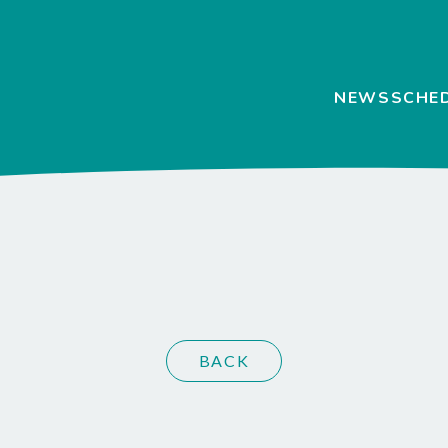
NEWS
SCHE
BACK