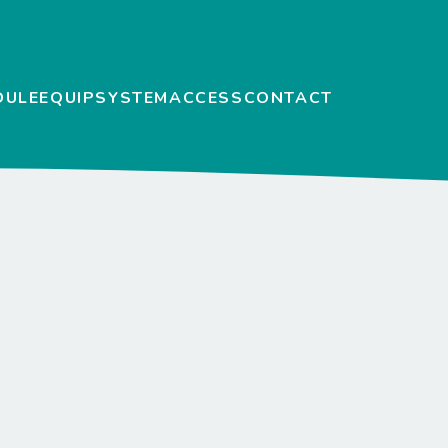
DULE
EQUIP
SYSTEM
ACCESS
CONTACT