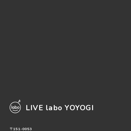
LIVE labo YOYOGI
〒151-0053