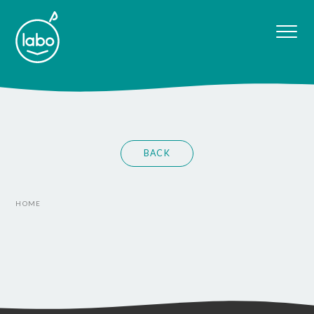
BACK
HOME