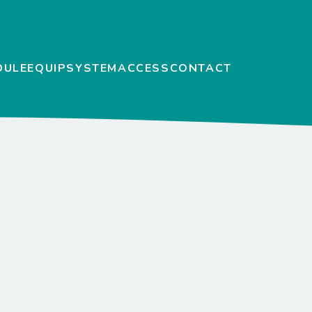
DULE
EQUIP
SYSTEM
ACCESS
CONTACT