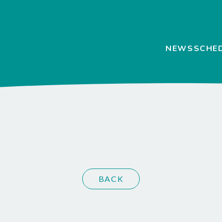
NEWS
SCHE
BACK