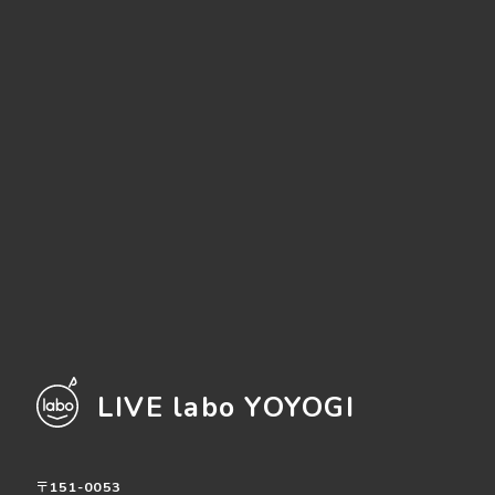
LIVE labo YOYOGI
〒151-0053