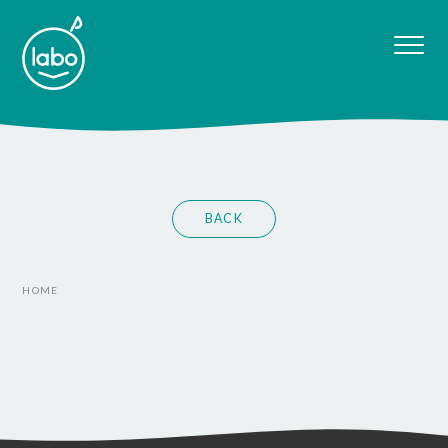
BACK
HOME