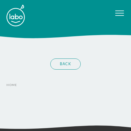
BACK
HOME