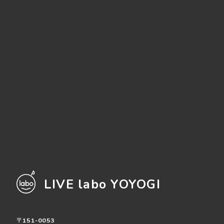
LIVE labo YOYOGI
〒151-0053