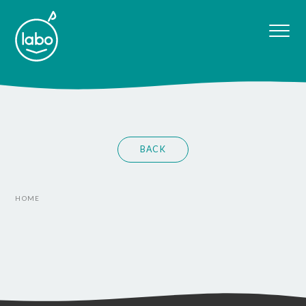
BACK
HOME