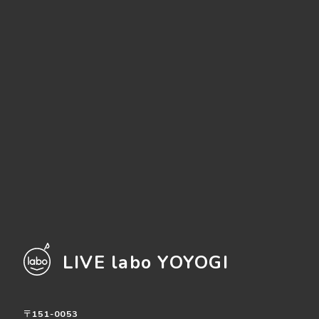
LIVE labo YOYOGI
〒151-0053