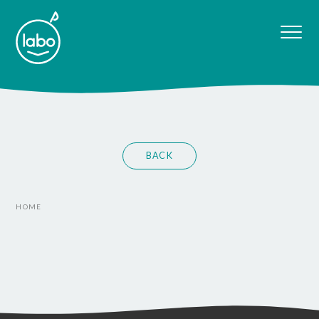
BACK
HOME