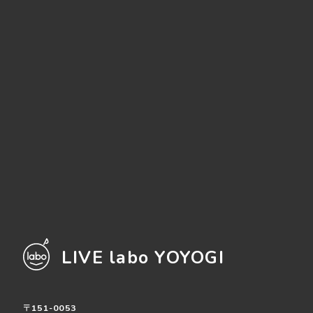
LIVE labo YOYOGI
〒151-0053