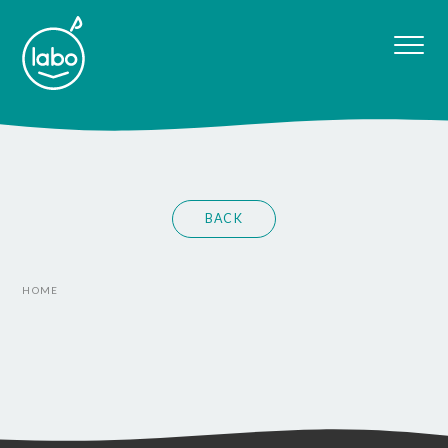
BACK
HOME