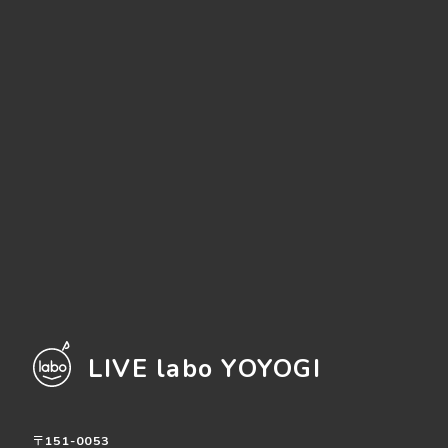
LIVE labo YOYOGI
〒151-0053