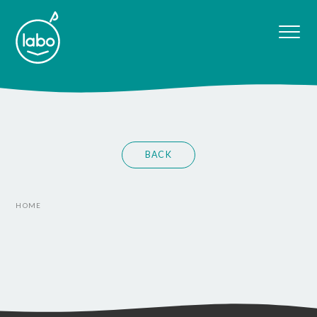
BACK
HOME