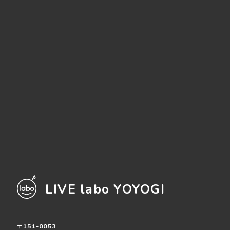
LIVE labo YOYOGI
〒151-0053