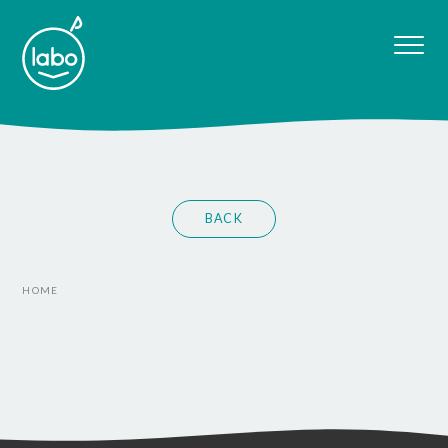
BACK
HOME