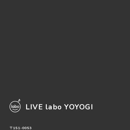
LIVE labo YOYOGI
〒151-0053