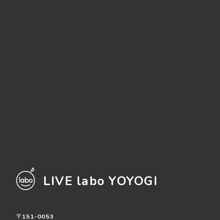
LIVE labo YOYOGI
〒151-0053