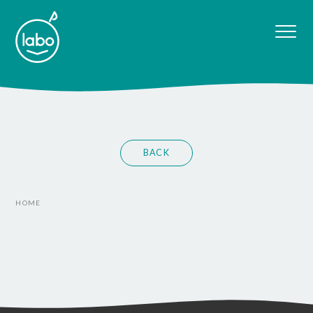
BACK
HOME