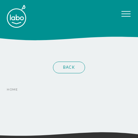
BACK
HOME