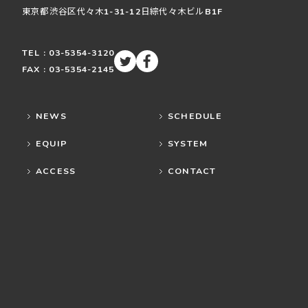
東京都渋谷区
代々木
1-31-12
日綜代々木ビルB1F
TEL : 03-5354-3120
FAX : 03-5354-2145
NEWS
SCHEDULE
EQUIP
SYSTEM
ACCESS
CONTACT