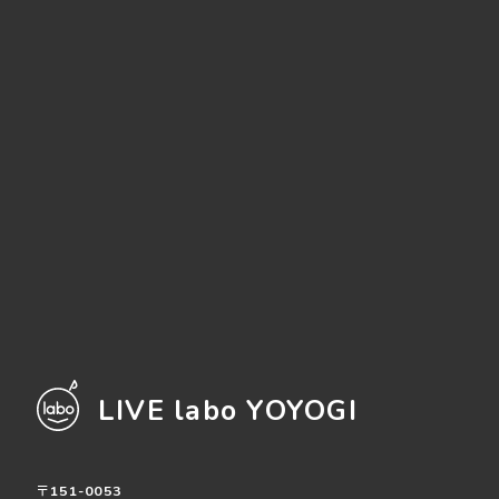
LIVE labo YOYOGI
〒151-0053