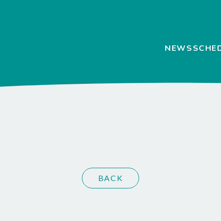
NEWS
SCHE
BACK