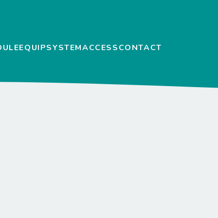
DULE
EQUIP
SYSTEM
ACCESS
CONTACT