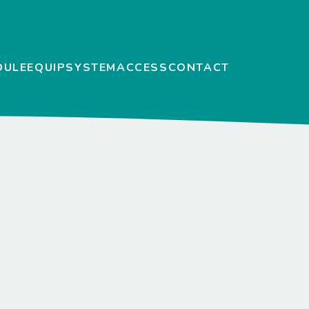
DULE
EQUIP
SYSTEM
ACCESS
CONTACT