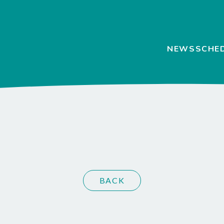
NEWS
SCHE
BACK