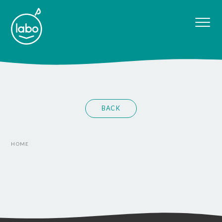
BACK
HOME