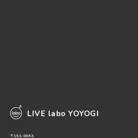
LIVE labo YOYOGI
〒151-0053