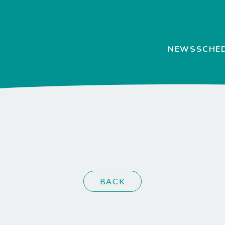
NEWS
SCHE
BACK