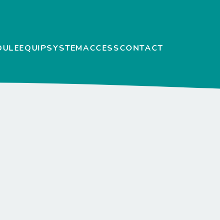
DULE
EQUIP
SYSTEM
ACCESS
CONTACT