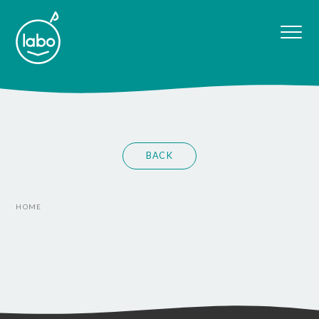
BACK
HOME