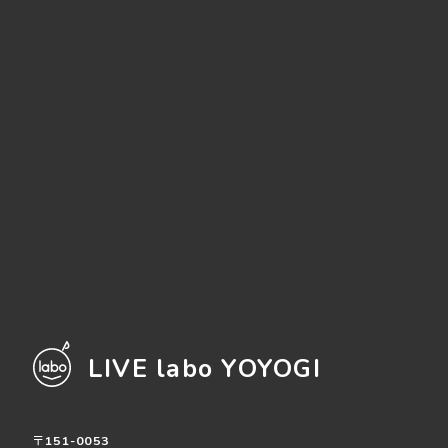
LIVE labo YOYOGI
〒151-0053