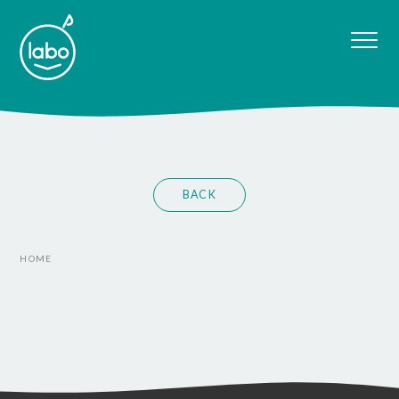
BACK
HOME