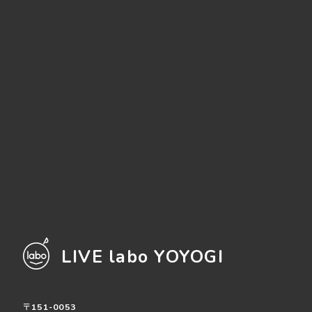
LIVE labo YOYOGI
〒151-0053