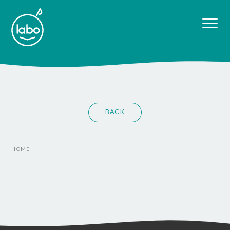
BACK
HOME