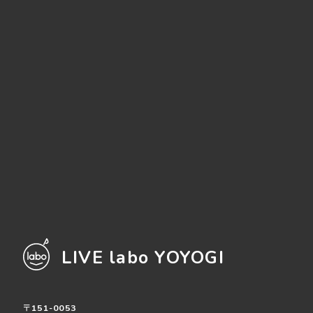
LIVE labo YOYOGI
〒151-0053