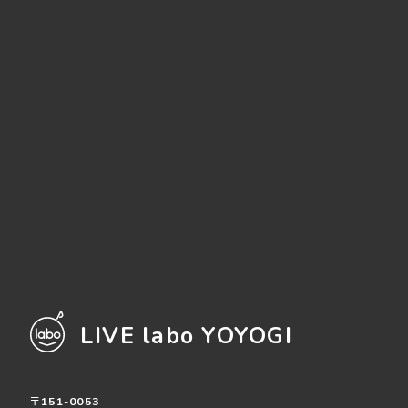
LIVE labo YOYOGI
〒151-0053