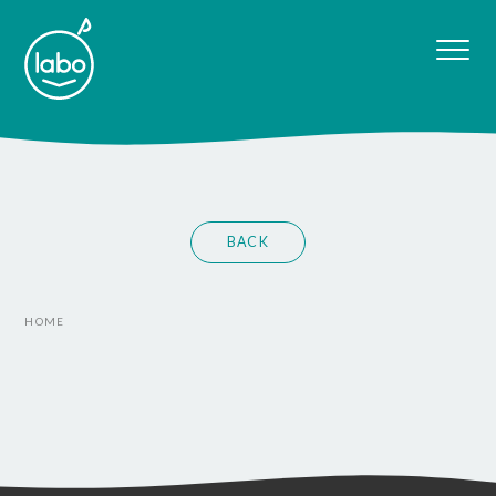
BACK
HOME